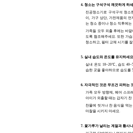
4. 청소는 구석구석 깨끗하게 하세
진공청소기로 구석구석 청소한 
이, 가구 상단, 가전제품의 
는 청소 중이나 청소 직후에는
가족들 모두 외출 후에는 바깥
도록 협조해주세요. 또한 가습
청소하고, 필터 교체 시기를 잘
5. 실내 습도와 온도를 유지하세요
실내 온도 18~20℃, 습도 
습한 곳을 좋아하므로 습도를 
6. 자극적인 것은 무조건 피하는 
가족 모두 방향제, 헤어 스프
아이가 외출할 때는 갑자기 찬
찬물에 씻거나 찬 음식을 먹는
마찰을 시키지 마세요.
7. 꽃가루가 날리는 계절과 황사