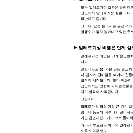
모든 알레르기성 질환은 유전의 영
정도에서 알레르기성 질환이 나타
타난다고 합니다.
그러나, 요즘 들어서는 유전 외에
발생수가 점차 늘어나고 있는 추
▶ 알레르기성 비염은 언제 심
알레르기성 비염은 크게 온도변화
니다.
일반적으로 봄, 가을 같은 일교차
나 갑자기 찬바람을 쐬거나 찬물
발작이 시작됩니다. 또한 백화점,
집안에서도 인형이나 애완동물을 
자기 발작이 시작됩니다.
그림<3>
알레르기 비염의 가장 큰 원인 물
람이나 동물의 피부에서 떨어지는
가면 집먼지진드기가 코로 들어와
따라서 부모님은 아이의 알레르기
도록 도와주세요.