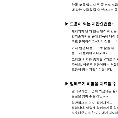
한쪽 코를 막고 다른 쪽 코로 소
에 강한 자극을 줄 수 있으므로 
▶ 도움이 되는 지압요법은?
재채기가 날 때 또는 발작 예방을
검지손가락을 콧대 양쪽에 대어 뒤
위로 왕복하여 20~30회 정도 비
이때 입은 다물고 코로 숨을 쉬도
을 크게 들이쉬고 내쉬세요.
그리고 검지와 중지를 V자로 펴서
주세요. 이곳은 영향이라는 경혈
도움이 되는 지압점이랍니다.
▶ 알레르기 비염을 치료할 수
알레르기성 비염이 의심되는 환자
물질을 찾아 주실 것입니다.
일반적으로 먼지, 집먼지진드기, 
질입니다. 이렇게 알레르기를 일
보호해주고 또한 아이에게 지도해