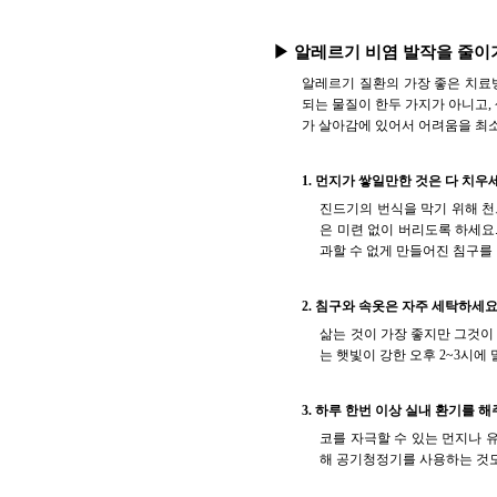
▶ 알레르기 비염 발작을 줄이
알레르기 질환의 가장 좋은 치료
되는 물질이 한두 가지가 아니고,
가 살아감에 있어서 어려움을 최
1. 먼지가 쌓일만한 것은 다 치우
진드기의 번식을 막기 위해 천으
은 미련 없이 버리도록 하세요
과할 수 없게 만들어진 침구를
2. 침구와 속옷은 자주 세탁하세요
삶는 것이 가장 좋지만 그것이 
는 햇빛이 강한 오후 2~3시에
3. 하루 한번 이상 실내 환기를 해
코를 자극할 수 있는 먼지나 
해 공기청정기를 사용하는 것도