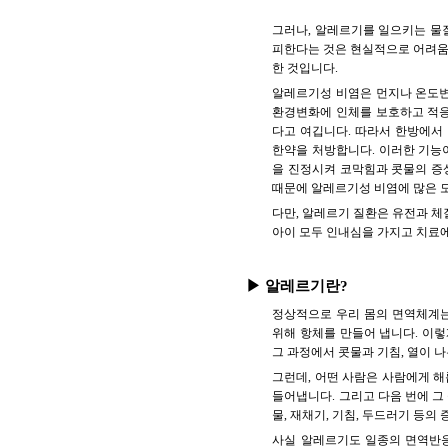
그러나, 알레르기를 일으키는 물
피한다는 것은 현실적으로 어려움
한 것입니다.
알레르기성 비염은 먼지나 온도변
환경변화에 인체를 보호하고 적응
다고 여깁니다. 따라서 한방에서
한약을 처방합니다. 이러한 기능
을 진정시켜 코막힘과 콧물의 증
때문에 알레르기성 비염에 많은 
다만, 알레르기 질환은 유전과 체
아이 모두 인내심을 가지고 치료에
▶ 알레르기란?
정상적으로 우리 몸의 면역체계는
위해 항체를 만들어 냅니다. 이렇
그 과정에서 콧물과 기침, 열이 나
그런데, 어떤 사람은 사람에게 해
들어냅니다. 그리고 다음 번에 그
물, 재채기, 기침, 두드러기 등의
사실 알레르기도 일종의 면역반응