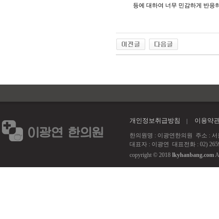
등에 대하여 너무 민감하게 반응
개인정보취급방침
이용약
한의원명 : 이광연한의원 주소 : 서울 강서
대표자 : 이광연 대표전화 : 02) 2659
copyright © 2018
lkyhanbang.com
A