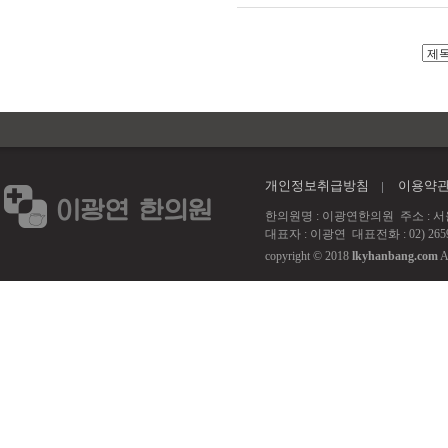
개인정보취급방침
이용약
한의원명 : 이광연한의원 주소 : 서울 강서
대표자 : 이광연 대표전화 : 02) 2659
copyright © 2018
lkyhanbang.com
A