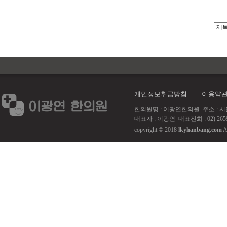
개인정보취급방침
이용약
한의원명 : 이광연한의원 주소 : 서울 강서
대표자 : 이광연 대표전화 : 02) 2659
copyright © 2018
lkyhanbang.com
A