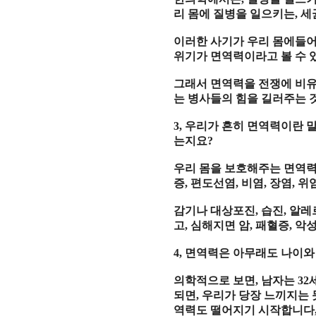
리 몸에 질병을 일으키는
,
세
이러한 사기가 우리 몸에들
위기가 면역력이라고 볼 수
그래서 면역력을 전쟁에 비
는 병사들의 힘을 길러주는 
3,
우리가 흔히 면역력이란 
는지요
?
우리 몸을 보호해주는 면역
증
,
편도선염
,
비염
,
장염
,
위
감기나 대상포진
,
습진
,
알레
고
,
심해지면 암
,
패혈증
,
악성
4,
면역력은 아무래도 나이와
의학적으로 보면
,
남자는
32
되면
,
우리가 당장 느끼지는
역력도 떨어지기 시작합니다