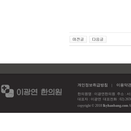
개인정보취급방침
이용약
한의원명 : 이광연한의원 주소 : 서울 강서
대표자 : 이광연 대표전화 : 02) 2659
copyright © 2018
lkyhanbang.com
A