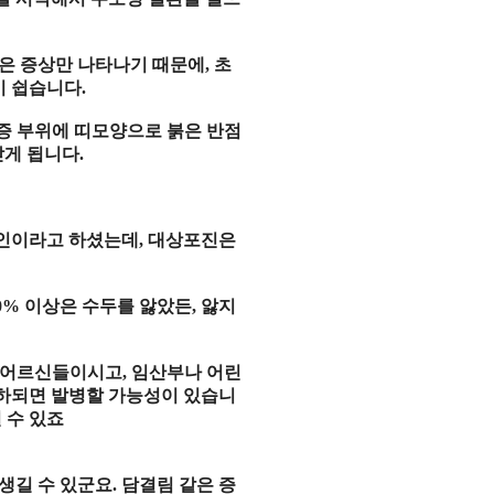
은 증상만 나타나기 때문에
,
초
기 쉽습니다
.
통증 부위에 띠모양으로 붉은 반점
받게 됩니다
.
인이라고 하셨는데
,
대상포진은
0%
이상은 수두를 앓았든
,
앓지
 어르신들이시고
,
임산부나 어린
하되면 발병할 가능성이 있습니
 수 있죠
생길 수 있군요
.
담결림 같은 증