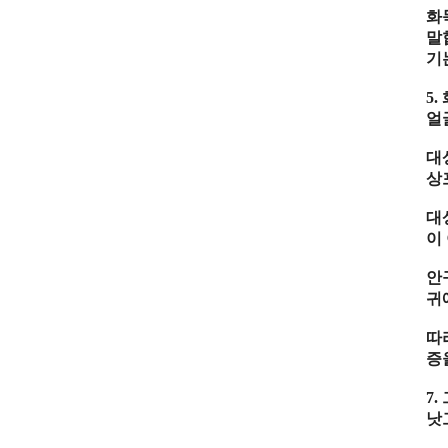
화
말
기
5.
얼
대
상
대
이
안
귀
따
증
7.
낫