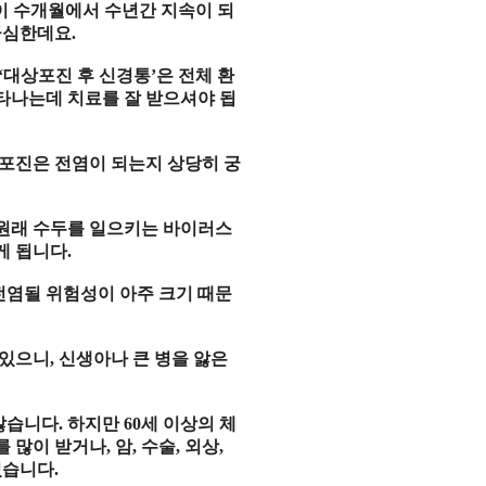
이 수개월에서 수년간 지속이 되
극심한데요
.
‘
대상포진 후 신경통
’
은 전체 환
나타나는데 치료를 잘 받으셔야 됩
포진은 전염이 되는지 상당히 궁
원래 수두를 일으키는 바이러스
게 됩니다
.
염될 위험성이 아주 크기 때문
 있으니
,
신생아나 큰 병을 앓은
않습니다
.
하지만
60
세 이상의 체
를 많이 받거나
,
암
,
수술
,
외상
,
있습니다
.