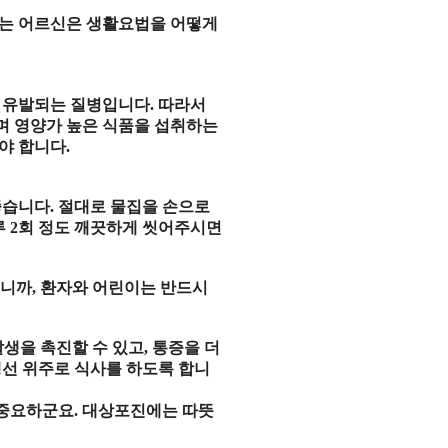
는 어르신은 생활요법을 어떻게
 유발되는 질병입니다
.
따라서
며 영양가 높은 식품을 섭취하는
야 합니다
.
좋습니다
.
절대로 물집을 손으로
루
2
회 정도 깨끗하게 씻어주시면
으니까
,
환자와 어린이는 반드시
발생을 촉진할 수 있고
,
통증을 더
선 위주로 식사를 하도록 합니
 중요하군요
.
대상포진에는 따뜻