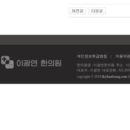
개인정보취급방침
이용약
한의원명 : 이광연한의원 주소 : 서울 강서
대표자 : 이광연 대표전화 : 02) 2659
copyright © 2018
lkyhanbang.com
A