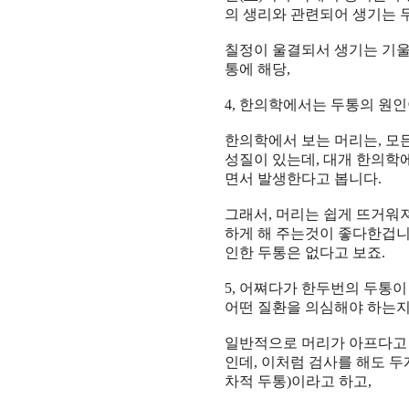
의 생리와 관련되어 생기는 
칠정이 울결되서 생기는 기울
통에 해당
,
4,
한의학에서는 두통의 원인
한의학에서 보는 머리는
,
모
성질이 있는데
,
대개 한의학
면서 발생한다고 봅니다
.
그래서
,
머리는 쉽게 뜨거워
하게 해 주는것이 좋다한겁
인한 두통은 없다고 보죠
.
5,
어쪄다가 한두번의 두통이
어떤 질환을 의심해야 하는
일반적으로 머리가 아프다고
인데
,
이처럼 검사를 해도 두
차적 두통
)
이라고 하고
,