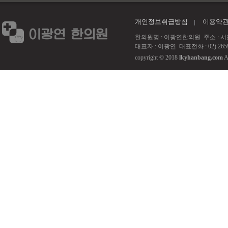
개인정보취급방침
이용약
한의원명 : 이광연한의원 주소 : 서울 강서
대표자 : 이광연 대표전화 : 02) 2659
copyright © 2018
lkyhanbang.com
A