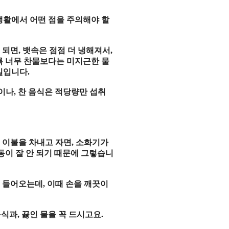
생활에서 어떤 점을 주의해야 할
 되면
,
뱃속은 점점 더 냉해져서
,
 너무 찬물보다는 미지근한 물
길입니다
.
질이나
,
찬 음식은 적당량만 섭취
,
이불을 차내고 자면
,
소화기가
동이 잘 안 되기 때문에 그렇습니
 들어오는데
,
이때 손을 깨끗이
음식과
,
끓인 물을 꼭 드시고요
.