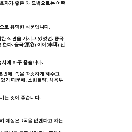
 효과가 좋은 차 요법으로는 어떤
용으로 유명한 식품입니다
.
식한 식견을 가지고 있었던
,
중국
고 한다
.
율곡
(
栗谷
)
이이
(
李珥
)
선
설사에 아주 좋습니다
.
성분인데
,
속을 따뜻하게 해주고
,
 있기 때문에
,
소화불량
,
식욕부
마시는 것이 좋습니다
.
히 매실은
3
독을 없앤다고 하는