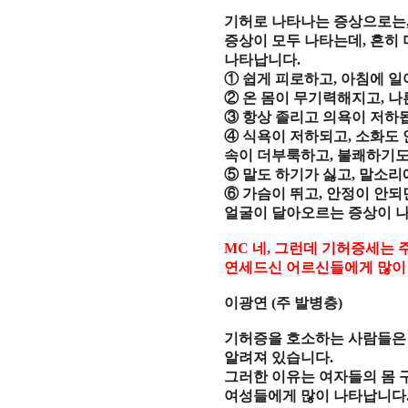
기허로 나타나는 증상으로는
증상이 모두 나타는데
,
흔히 
나타납니다
.
①
쉽게 피로하고
,
아침에 일
②
온 몸이 무기력해지고
,
나
③
항상 졸리고 의욕이 저하
④
식욕이 저하되고
,
소화도 
속이 더부룩하고
,
불쾌하기도
⑤
말도 하기가 싫고
,
말소리
⑥
가슴이 뛰고
,
안정이 안되
얼굴이 달아오르는 증상이 
MC
네
,
그런데 기허증세는 
연세드신 어르신들에게 많이
이광연
(
주 발병층
)
기허증을 호소하는 사람들은
알려져 있습니다
.
그러한 이유는 여자들의 몸 
여성들에게 많이 나타납니다