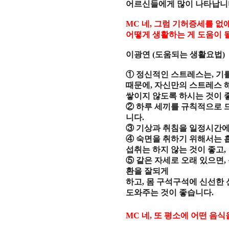
어르신들에게 많이 나타납
MC
네
,
그럼 기허증세를 없
어떻게 생활하는 게 도움이 
이광연
(
도움되는 생활요법
)
①
정신적인 스트레스는
,
기
때문에
,
자신만의 스트레스 
쌓이지 않도록 하시는 것이 
②
하루 세끼를 규칙적으로 
니다
.
③
기상과 취침을 일정시간에
④
숙면을 취하기 위해서는 
섭취는 하지 않는 것이 좋고
,
⑤
같은 자세로 오래 있으면
,
환을 잘되게
하고
,
몸 구석구석에 신선한 
도와주는 것이 좋습니다
.
MC
네
,
또 평소에 어떤 음식