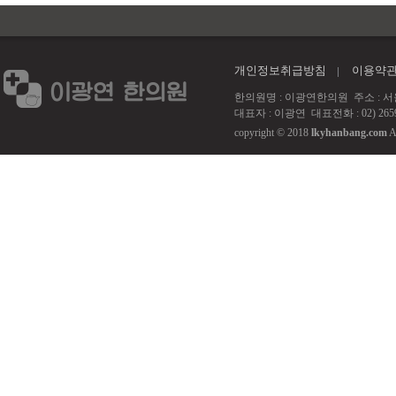
개인정보취급방침
이용약
한의원명 : 이광연한의원 주소 : 서울 강서
대표자 : 이광연 대표전화 : 02) 2659
copyright © 2018
lkyhanbang.com
A