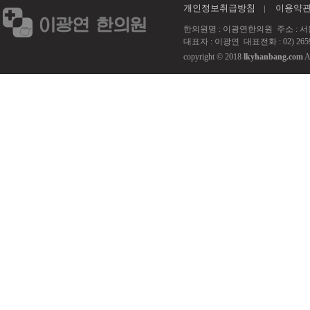
개인정보취급방침
이용약
한의원명 : 이광연한의원 주소 : 서울 강서
대표자 : 이광연 대표전화 : 02) 2659
copyright © 2018
lkyhanbang.com
A