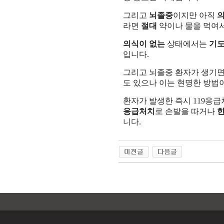
그리고
뇌졸중
이지만 아직
라면
절대
약이나 물을 먹여
의식이 없는
상태에서는
기
입니다.
그리고 뇌졸중 환자가 생기면
도 있으나 이는 현명한 방법
환자가 발생한 즉시 119응
응급처치
로 손발을 따거나
니다.