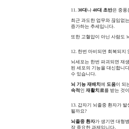
11.
30대
나
40대 초반
은 중풍
최근 과도한 업무와 끊임없는 
증가하는 추세입니다.
또한 고혈압이 아닌 사람도 
12. 한번 마비되면 회복되지
뇌세포는 한번 파괴되면 재생
된 세포의 기능을 대신합니다
수 있습니다.
뇌 기능 재배치
에
도움
이 되
속적
인
재활치료
를 받는 것
13. 갑자기 뇌졸중 환자가 
될까요?
뇌졸중 환자
가 생기면 대형
장 중요한 과제입니다.