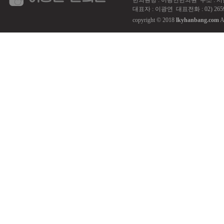
한의원명 : 이광연한의원 주소 : 서울 강서
대표자 : 이광연 대표전화 : 02) 2659
copyright © 2018
lkyhanbang.com
A