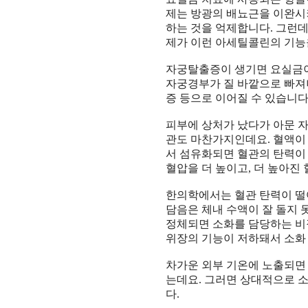
제는 방광의 배뇨근을 이완시
하는 것을 억제합니다
.
그런데
제가 이런 아세틸콜린의 기능
자궁탈출증이 생기면 요실금이
자궁경부가 질 바깥으로 빠져
증 등으로 이어질 수 있습니
피부에 상처가 났다가 아문 
관도 마찬가지인데요
.
혈액이
서 섬유화되면 혈관의 탄력이
혈압을 더 높이고
,
더 높아진
한의학에서는 혈관 탄력이 떨
담음은 체내 수액이 잘 돌지
정체되면 소화를 담당하는 비
위장의 기능이 저하돼서 소화
차가운 외부 기온에 노출되면
는데요
.
그러면 상대적으로 소
다
.