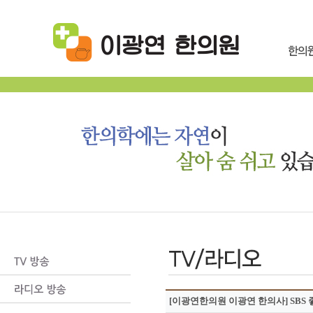
[이광연한의원 이광연 한의사] SBS 좋