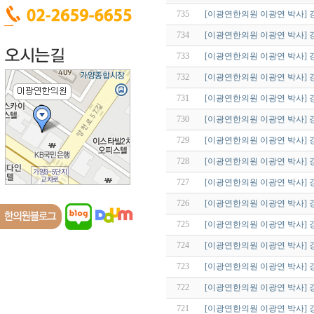
735
[이광연한의원 이광연 박사] 
734
[이광연한의원 이광연 박사] 
733
[이광연한의원 이광연 박사] 
732
[이광연한의원 이광연 박사] 
731
[이광연한의원 이광연 박사] 
730
[이광연한의원 이광연 박사] 
729
[이광연한의원 이광연 박사] 
728
[이광연한의원 이광연 박사] 
727
[이광연한의원 이광연 박사] 
726
[이광연한의원 이광연 박사] 
725
[이광연한의원 이광연 박사] 
724
[이광연한의원 이광연 박사] 
723
[이광연한의원 이광연 박사] 
722
[이광연한의원 이광연 박사] 강
721
[이광연한의원 이광연 박사] 