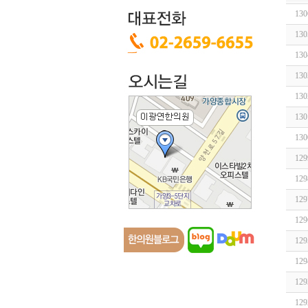
130
130
130
130
130
130
130
129
129
129
129
129
129
129
129