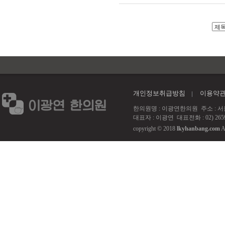
개인정보취급방침
이용약
한의원명 : 이광연한의원 주소 : 서울 강서
대표자 : 이광연 대표전화 : 02) 2659
copyright © 2018
lkyhanbang.com
A