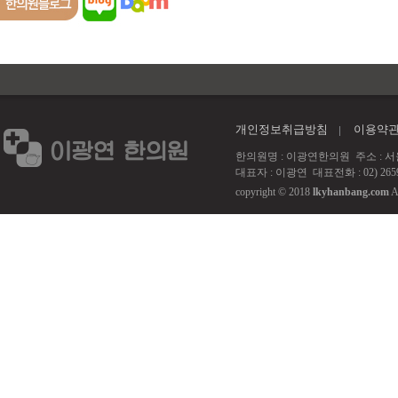
개인정보취급방침
이용약
한의원명 : 이광연한의원 주소 : 서울 강서
대표자 : 이광연 대표전화 : 02) 2659
copyright © 2018
lkyhanbang.com
A