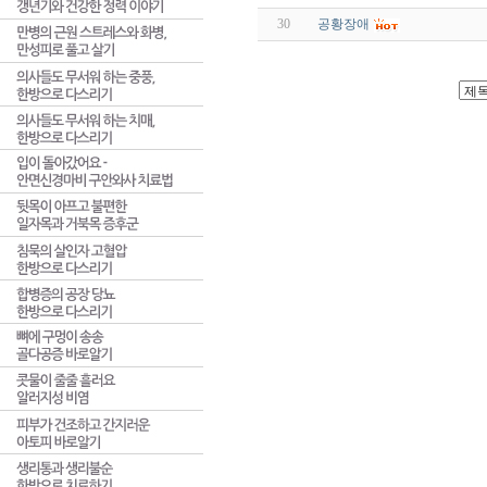
30
공황장애