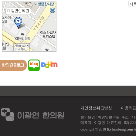
개인정보취급방침
이용약
한의원명 : 이광연한의원 주소 : 서울 강서
대표자 : 이광연 대표전화 : 02) 2659
copyright © 2018
lkyhanbang.com
A