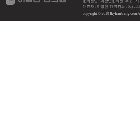
한의원명 : 이광연한의원 주소 : 서울 강서
대표자 : 이광연 대표전화 : 02) 2659
copyright © 2018
lkyhanbang.com
A