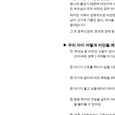
청나게 줄었기 때문에 비만아의 수
친 부모님이 모두 비만인 경우 자
하지만 가족이 전체적으로 비만한 
님이 고기와 기름진 음식, 과식을
결과입니다.
그 외 중추신경계, 호르몬 장애 
▶ 우리 아이 어떻게 비만을 
① 부모님 중 비만인 사람이 있다
간이내에, 생후 2~6개월 아기
② 아기가 수유를 하다가 입을 다
③ 아기와 엄마의 비만 예방을 위
④ 아기가 울고 보챌 때마다 먹이
⑤ 젖병 꼭지의 구멍을 넓히지 마
을 불러올 수 있어요.