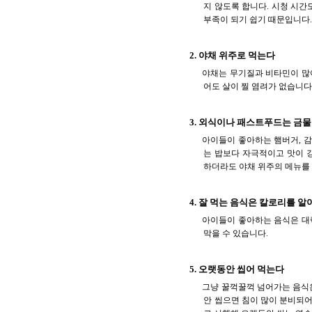
지 않도록 합니다. 시청 시간
부족이 되기 쉽기 때문입니다
2. 야채 위주로 먹는다
야채는 무기질과 비타민이 많아
어도 살이 찔 염려가 없습니다
3. 외식이나 패스트푸드는 금물
아이들이 좋아하는 햄버거, 감
는 밥보다 자극적이고 맛이 강
하더라도 야채 위주의 메뉴를
4. 잘 먹는 음식은 칼로리를 
아이들이 좋아하는 음식은 대
막을 수 있습니다.
5. 오랫동안 씹어 먹는다
그냥 꿀꺽꿀꺽 넘어가는 음식은
안 씹으면 침이 많이 분비되어