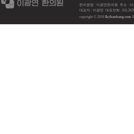
한의원명 : 이광연한의원 주소 : 서울 강서
대표자 : 이광연 대표전화 : 02) 2659
copyright © 2018
lkyhanbang.com
A