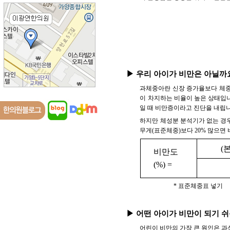
▶ 우리 아이가 비만은 아닐까
과체중아란 신장 증가율보다 체중
이 차지하는 비율이 높은 상태입니다
일 때 비만증이라고 진단을 내립니
하지만 체성분 분석기가 없는 경우
무게(표준체중)보다 20% 많으면
(
비만도
(%) =
* 표준체중표 넣기
▶ 어떤 아이가 비만이 되기 
어린이 비만의 가장 큰 원인은 과