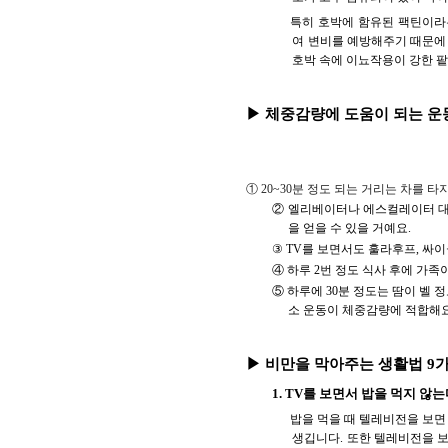
특히 호박에 함유된 팩틴이라
여 변비를 예방해주기 때문에
호박 속에 이뇨작용이 강한 팥
▶ 체중감량에 도움이 되는 
① 20~30분 정도 되는 거리는 차를 
② 엘리베이터나 에스컬레이터 대신
을 얻을 수 있을 거예요.
③ TV를 보면서도 훌라후프, 싸
④ 하루 2번 정도 식사 후에 가족
⑤ 하루에 30분 정도는 땀이 벨 
소 운동이 체중감량에 적합해요
▶ 비만을 막아주는 생활법 9
1. TV를 보면서 밥을 먹지 않
밥을 먹을 때 텔레비전을 보면
생깁니다. 또한 텔레비전을 보