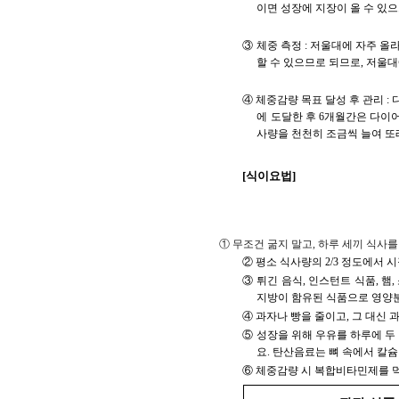
이면 성장에 지장이 올 수 있으므
③ 체중 측정 : 저울대에 자주 
할 수 있으므로 되므로, 저울
④ 체중감량 목표 달성 후 관리 
에 도달한 후 6개월간은 다이
사량을 천천히 조금씩 늘여 
[식이요법]
① 무조건 굶지 말고, 하루 세끼 식사
② 평소 식사량의 2/3 정도에서
③ 튀긴 음식, 인스턴트 식품, 햄
지방이 함유된 식품으로 영양
④ 과자나 빵을 줄이고, 그 대신
⑤ 성장을 위해 우유를 하루에 두
요. 탄산음료는 뼈 속에서 칼
⑥ 체중감량 시 복합비타민제를 