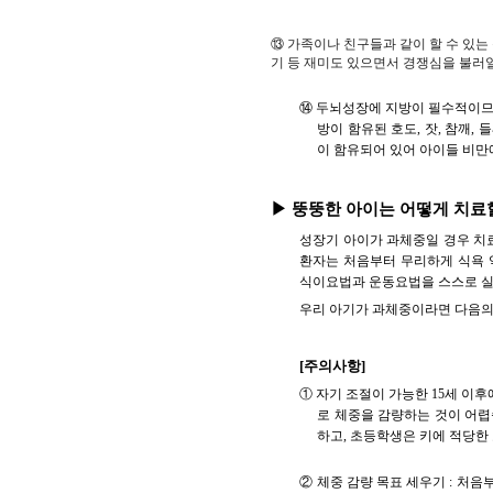
⑬ 가족이나 친구들과 같이 할 수 있는
기 등 재미도 있으면서 경쟁심을 불러일
⑭ 두뇌성장에 지방이 필수적이므로
방이 함유된 호도, 잣, 참깨,
이 함유되어 있어 아이들 비
▶ 뚱뚱한 아이는 어떻게 치료
성장기 아이가 과체중일 경우 치
환자는 처음부터 무리하게 식욕 
식이요법과 운동요법을 스스로 실
우리 아기가 과체중이라면 다음의
[주의사항]
① 자기 조절이 가능한 15세 이
로 체중을 감량하는 것이 어렵
하고, 초등학생은 키에 적당한
② 체중 감량 목표 세우기 : 처