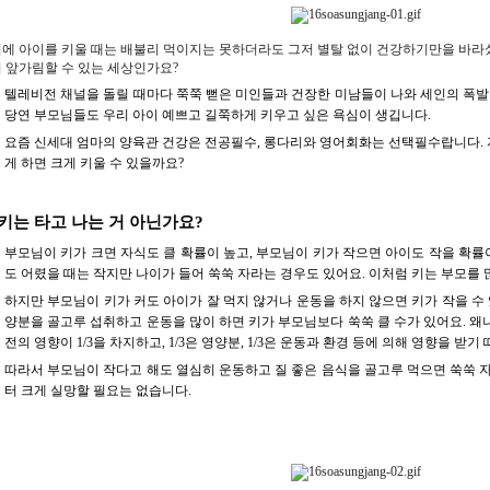
에 아이를 키울 때는 배불리 먹이지는 못하더라도 그저 별탈 없이 건강하기만을 바라
 앞가림할 수 있는 세상인가요?
텔레비전 채널을 돌릴 때마다 쭉쭉 뻗은 미인들과 건장한 미남들이 나와 세인의 폭발
당연 부모님들도 우리 아이 예쁘고 길쭉하게 키우고 싶은 욕심이 생깁니다.
요즘 신세대 엄마의 양육관 건강은 전공필수, 롱다리와 영어회화는 선택필수랍니다. 자
게 하면 크게 키울 수 있을까요?
 키는 타고 나는 거 아닌가요?
부모님이 키가 크면 자식도 클 확률이 높고, 부모님이 키가 작으면 아이도 작을 확률이
도 어렸을 때는 작지만 나이가 들어 쑥쑥 자라는 경우도 있어요. 이처럼 키는 부모를 
하지만 부모님이 키가 커도 아이가 잘 먹지 않거나 운동을 하지 않으면 키가 작을 수 
양분을 골고루 섭취하고 운동을 많이 하면 키가 부모님보다 쑥쑥 클 수가 있어요. 
전의 영향이 1/3을 차지하고, 1/3은 영양분, 1/3은 운동과 환경 등에 의해 영향을 받기
따라서 부모님이 작다고 해도 열심히 운동하고 질 좋은 음식을 골고루 먹으면 쑥쑥 
터 크게 실망할 필요는 없습니다.