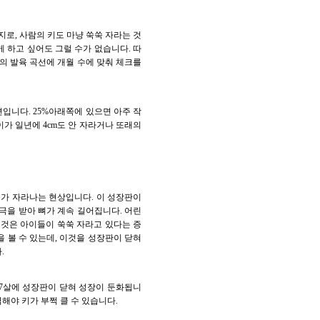
로, 사람의 키도 마냥 쑥쑥 자라는 것
 하고 싶어도 그럴 수가 없습니다. 따
의 발육 곡선에 개월 수에 맞춰 체크를
편입니다. 25%아래쪽에 있으면 아주 작
가 일년에 4cm도 안 자라거나 또래의
뼈가 자라나는 현상입니다. 이 성장판이
극을 받아 뼈가 계속 길어집니다. 어린
 이것은 아이들이 쑥쑥 자라고 있다는 증
을 볼 수 있는데, 이것을 성장판이 닫혀
.
17살에 성장판이 닫혀 성장이 둔화됩니
해야 키가 부쩍 클 수 있습니다.