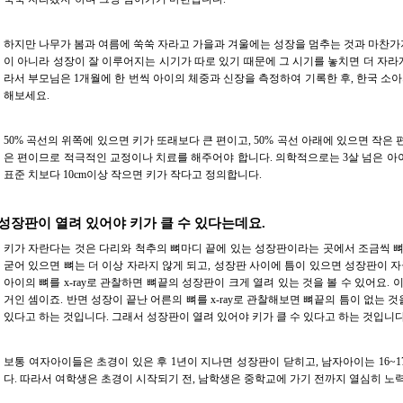
하지만 나무가 봄과 여름에 쑥쑥 자라고 가을과 겨울에는 성장을 멈추는 것과 마찬가지
이 아니라 성장이 잘 이루어지는 시기가 따로 있기 때문에 그 시기를 놓치면 더 자라게
라서 부모님은 1개월에 한 번씩 아이의 체중과 신장을 측정하여 기록한 후, 한국 소아
해보세요.
50% 곡선의 위쪽에 있으면 키가 또래보다 큰 편이고, 50% 곡선 아래에 있으면 작은 
은 편이므로 적극적인 교정이나 치료를 해주어야 합니다. 의학적으로는 3살 넘은 아이
표준 치보다 10cm이상 작으면 키가 작다고 정의합니다.
 성장판이 열려 있어야 키가 클 수 있다는데요.
키가 자란다는 것은 다리와 척추의 뼈마디 끝에 있는 성장판이라는 곳에서 조금씩 
굳어 있으면 뼈는 더 이상 자라지 않게 되고, 성장판 사이에 틈이 있으면 성장판이 자
아이의 뼈를 x-ray로 관찰하면 뼈끝의 성장판이 크게 열려 있는 것을 볼 수 있어요.
거인 셈이죠. 반면 성장이 끝난 어른의 뼈를 x-ray로 관찰해보면 뼈끝의 틈이 없는 것
있다고 하는 것입니다. 그래서 성장판이 열려 있어야 키가 클 수 있다고 하는 것입니다
보통 여자아이들은 초경이 있은 후 1년이 지나면 성장판이 닫히고, 남자아이는 16~
다. 따라서 여학생은 초경이 시작되기 전, 남학생은 중학교에 가기 전까지 열심히 노력