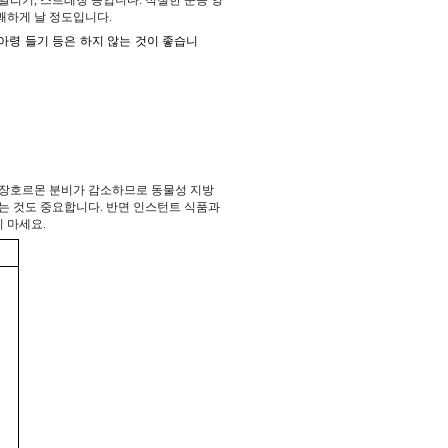
 매달리기, 스트레칭 등입니다. 적절한 운동 양
상쾌하게 날 정도입니다.
 아령 들기 등은 하지 않는 것이 좋습니
성장호르몬 분비가 감소하므로 동물성 지방
는 것도 중요합니다. 반면 인스턴트 식품과
 마세요.