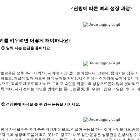
<연령에 따른 뼈의 성장 과정>
 키를 키우려면 어떻게 해야하나요?
① 일찍 자는 습관을 들이세요.
호르몬은 오후10시~새벽2시 사이에 가장 많이 분비됩니다. 그런데, 몸에서는 잠든 지
하므로, 가급적 일찍 자도록 하며 늦어도 저녁10시 이전에는 잠자리에 들어야 합니다,
되므로, 똑바로 재우도록 하세요. 그리고 숙면을 취할수록 성장호르몬이 많이 분비되므
록 하며, 자기 전에는 숙면을 방해하는 콜라, 초콜렛, 물, 수분이 많은 과일은 먹이지 
② 성장판에 자극을 줄 수 있는 운동을 시키세요.
판이 자극될수록 뼈가 쑥쑥 자라게 되므로, 적절한 운동을 하는 것이 무엇보다도 중요
주지 못해 성장에 도움이 되지 못하고, 강도가 너무 강한 운동은 성장판을 손상시킬 수