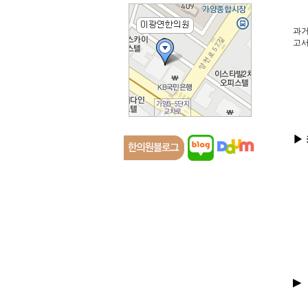
과거
고서
▶
▶