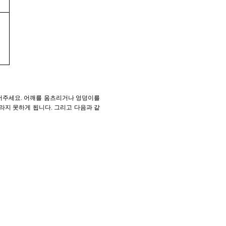
어주세요. 어깨를 움츠리거나 엉덩이를
라지 못하게 됩니다. 그리고 다음과 같