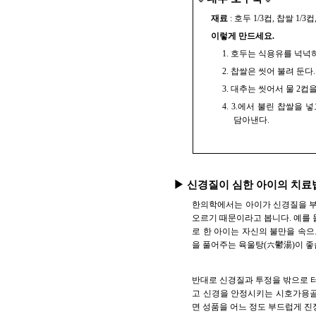
재료
: 호두 1/3컵, 찹쌀 1/3
이렇게 만드세요.
1. 호두는 식용유를 넉넉
2. 찹쌀은 씻어 불려 둔다.
3. 대추는 씻어서 물 2컵
4. 3.에서 불린 찹쌀을
담아낸다.
▶ 신경질이 심한 아이의 치료
한의학에서는 아이가 신경질을 부리
오르기 때문이라고 봅니다. 예를 
로 한 아이는 자신의 불만을 속으
을 풀어주는 육울탕(六鬱湯)이 좋
반대로 신경질과 투정을 밖으로 터
고 신경을 안정시키는 시호가용
면 성품을 어느 정도 부드럽게 진