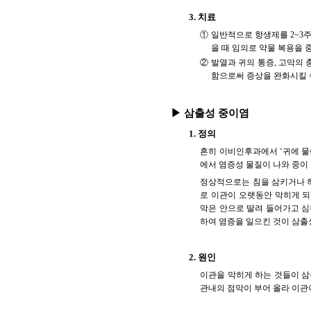
3. 치료
① 일반적으로 항생제를 2~3
을 때 임의로 약물 복용을 
② 발열과 귀의 통증, 고막의
함으로써 증상을 완화시킬 
▶ 삼출성 중이염
1. 정의
흔히 이비인후과에서 ‘귀에 물
에서 염증성 물질이 나와 중이
정상적으로는 침을 삼키거나 하
로 이관이 오랫동안 막히게 되
막은 안으로 딸려 들어가고 심
하여 염증을 일으킨 것이 삼출
2. 원인
이관을 막히게 하는 것들이 삼
관내의 점막이 부어 올라 이관이