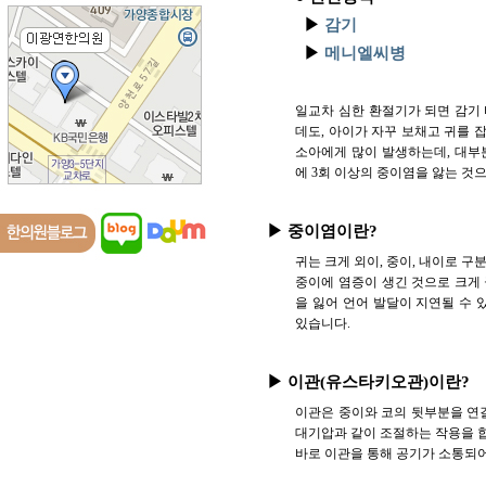
▶
감기
▶
메니엘씨병
일교차 심한 환절기가 되면 감기 
데도, 아이가 자꾸 보채고 귀를
소아에게 많이 발생하는데, 대부분
에 3회 이상의 중이염을 앓는 것
▶ 중이염이란?
귀는 크게 외이, 중이, 내이로 구
중이에 염증이 생긴 것으로 크게 
을 잃어 언어 발달이 지연될 수 
있습니다.
▶ 이관(유스타키오관)이란?
이관은 중이와 코의 뒷부분을 연
대기압과 같이 조절하는 작용을 합
바로 이관을 통해 공기가 소통되