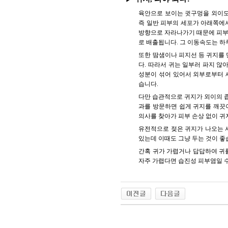
육안으로 보이는 귓구멍을 외이도
즉 일반 피부의 세포가 아래쪽에
방향으로 자라나가기 때문에 피부
로 배출됩니다. 그 이동속도는 하루
또한 땀샘이나 피지선 등 귀지를 
다. 따라서 귀는 일부러 파지 않
성분이 섞어 있어서 외부로부터 
습니다.
다만 습관적으로 귀지가 외이의 좁
과를 방문하면 쉽게 귀지를 깨끗이
의사를 찾아가 피부 손상 없이 귀
유전적으로 젖은 귀지가 나오는 
있는데 이때도 그냥 두는 것이 좋
간혹 귀가 가렵거나 답답하여 귀를
자주 가렵다면 습진성 피부염일 수