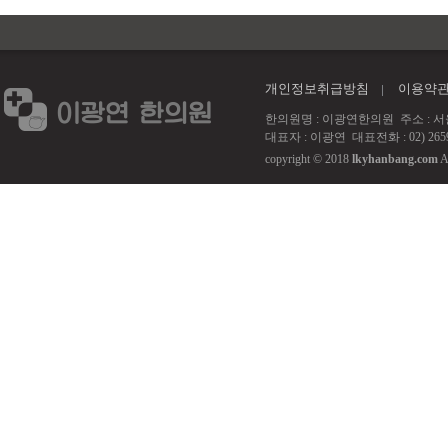
개인정보취급방침
이용약
한의원명 : 이광연한의원 주소 : 서울 강서
대표자 : 이광연 대표전화 : 02) 2659
copyright © 2018
lkyhanbang.com
A