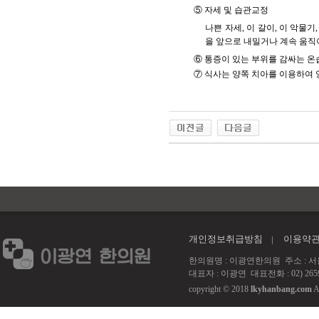
⑤ 자세 및 습관교정
나쁜 자세, 이 갈이, 이 악물기
을 앞으로 내밀거나 계속 움직
⑥ 통증이 있는 부위를 감싸는 온습
⑦ 식사는 양쪽 치아를 이용하여 
개인정보취급방침
이용약
한의원명 : 이광연한의원 주소 : 서울 강서
대표자 : 이광연 대표전화 : 02) 2659
copyright © 2018
lkyhanbang.com
A