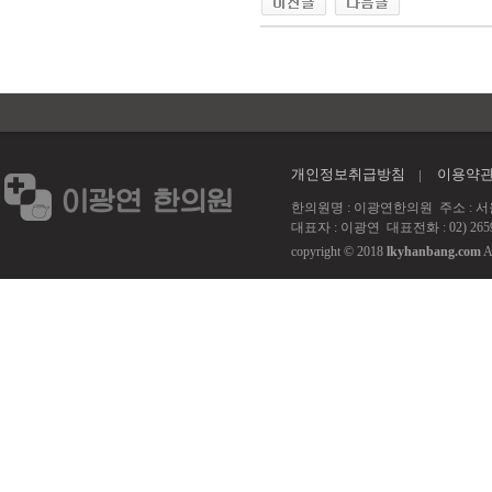
개인정보취급방침
이용약
한의원명 : 이광연한의원 주소 : 서울 강서
대표자 : 이광연 대표전화 : 02) 2659
copyright © 2018
lkyhanbang.com
A