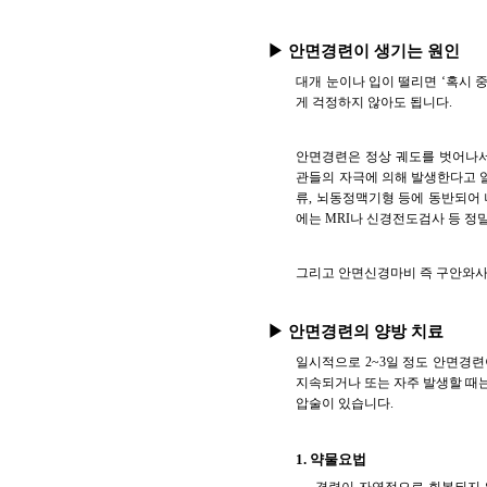
▶ 안면경련이 생기는 원인
대개 눈이나 입이 떨리면 ‘혹시 
게 걱정하지 않아도 됩니다.
안면경련은 정상 궤도를 벗어나서
관들의 자극에 의해 발생한다고 알
류, 뇌동정맥기형 등에 동반되어
에는 MRI나 신경전도검사 등 정
그리고 안면신경마비 즉 구안와사
▶ 안면경련의 양방 치료
일시적으로 2~3일 정도 안면경
지속되거나 또는 자주 발생할 때는
압술이 있습니다.
1. 약물요법