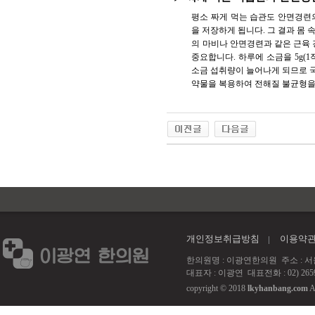
평소 짜게 먹는 습관도 안면경련의
을 저장하게 됩니다. 그 결과 몸
의 마비나 안면경련과 같은 근육 
중요합니다. 하루에 소금을 5g(
소금 섭취량이 늘어나게 되므로 국물
약물을 복용하여 전해질 불균형을
개인정보취급방침
이용약
한의원명 : 이광연한의원 주소 : 서울 강서
대표자 : 이광연 대표전화 : 02) 2659
copyright © 2018
lkyhanbang.com
A