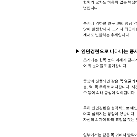
한치의 오차도 허용치 않는 복잡
법입니다.
통계에 의하면 인구 10만 명당 약
많이 발생합니다. 그러나 최근에
게서도 빈발하는 추세입니다.
▶ 안면경련으로 나타나는 증
초기에는 한쪽 눈의 아래가 떨리거
어 위 눈꺼풀로 옮겨갑니다.
증상이 진행되면 같은 쪽 얼굴의
볼, 턱, 목 주위로 퍼져갑니다.
주 등에 의해 증상이 악화됩니다.
특히 안면경련은 성격적으로 예민한
더욱 심해지는 경향이 있습니다.
자신의 의지에 따라 표정을 짓는 
일부에서는 같은 쪽 귀에서 딸깍