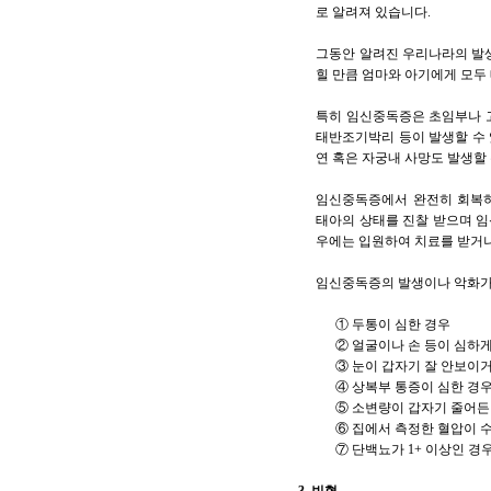
로 알려져 있습니다.
그동안 알려진 우리나라의 발생
힐 만큼 엄마와 아기에게 모두
특히 임신중독증은 초임부나 고
태반조기박리 등이 발생할 수 
연 혹은 자궁내 사망도 발생할 
임신중독증에서 완전히 회복하
태아의 상태를 진찰 받으며 임
우에는 입원하여 치료를 받거나
임신중독증의 발생이나 악화가 
① 두통이 심한 경우
② 얼굴이나 손 등이 심하게
③ 눈이 갑자기 잘 안보이
④ 상복부 통증이 심한 경
⑤ 소변량이 갑자기 줄어든
⑥ 집에서 측정한 혈압이 수축
⑦ 단백뇨가 1+ 이상인 경