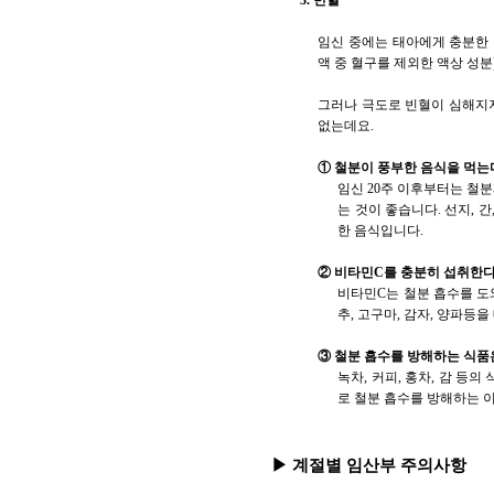
3. 빈혈
임신 중에는 태아에게 충분한 
액 중 혈구를 제외한 액상 성
그러나 극도로 빈혈이 심해지지
없는데요.
① 철분이 풍부한 음식을 먹는
임신 20주 이후부터는 철
는 것이 좋습니다. 선지, 간,
한 음식입니다.
② 비타민C를 충분히 섭취한다
비타민C는 철분 흡수를 도와주
추, 고구마, 감자, 양파등
③ 철분 흡수를 방해하는 식품
녹차, 커피, 홍차, 감 등
로 철분 흡수를 방해하는 이
▶ 계절별 임산부 주의사항