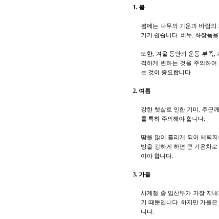
1. 봄
봄에는 나무의 기운과 바람의 
기기 쉽습니다. 비누, 화장품
또한, 겨울 동안의 운동 부족
격하게 변하는 것을 주의하여 
는 것이 중요합니다.
2. 여름
강한 햇살로 인한 기미, 주근
를 특히 주의해야 합니다.
땀을 많이 흘리게 되어 체력저
방을 강하게 하면 큰 기온차로
아야 합니다.
3. 가을
사계절 중 임산부가 가장 지내
기 때문입니다. 하지만 가을은
니다.