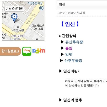
임신
글쓴이 :
이광연한의원
【 임신 】
● 관련상식
▶
유산후유증
▶
불임
▶
입덧
▶
산후우울증
▶ 임신이란?
여성의 난자와 남성의 정자가 만나
이 탄생하는 것을 말합니다.
▶ 임신의 증후