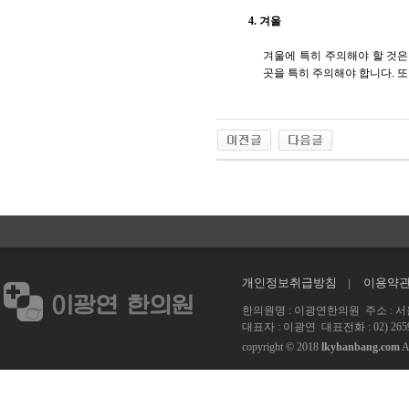
4. 겨울
겨울에 특히 주의해야 할 것은
곳을 특히 주의해야 합니다. 
개인정보취급방침
이용약
한의원명 : 이광연한의원 주소 : 서울 강서
대표자 : 이광연 대표전화 : 02) 2659
copyright © 2018
lkyhanbang.com
A