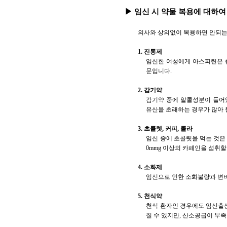
▶ 임신 시 약물 복용에 대하여
의사와 상의없이 복용하면 안되는 
1. 진통제
임신한 여성에게 아스피린은 좋
문입니다.
2. 감기약
감기약 중에 알콜성분이 들어있
유산을 초래하는 경우가 많아 
3. 초콜렛, 커피, 콜라
임신 중에 초콜릿을 먹는 것은 
0mmg 이상의 카페인을 섭취
4. 소화제
임신으로 인한 소화불량과 변비
5. 천식약
천식 환자인 경우에도 임신출산
칠 수 있지만, 산소공급이 부족