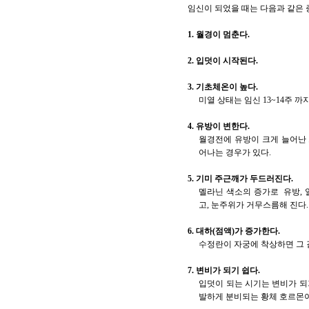
임신이 되었을 때는 다음과 같은
1. 월경이 멈춘다.
2. 입덧이 시작된다.
3. 기초체온이 높다.
미열 상태는 임신 13~14주 
4. 유방이 변한다.
월경전에 유방이 크게 늘어난 
어나는 경우가 있다.
5. 기미 주근깨가 두드러진다.
멜라닌 색소의 증가로 유방, 
고, 눈주위가 거무스름해 진다.
6. 대하(점액)가 증가한다.
수정란이 자궁에 착상하면 그 
7. 변비가 되기 쉽다.
입덧이 되는 시기는 변비가 되
발하게 분비되는 황체 호르몬이